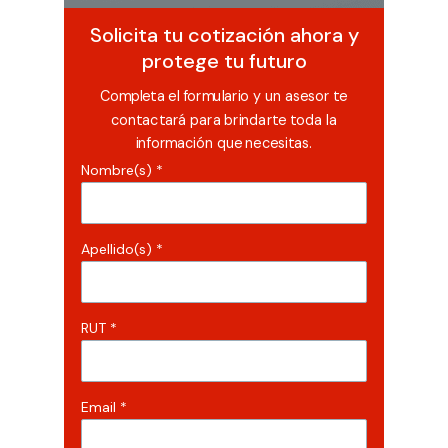
Solicita tu cotización ahora y
protege tu futuro
Completa el formulario y un asesor te
contactará para brindarte toda la
información que necesitas.
Nombre(s) *
Apellido(s) *
RUT *
Email *