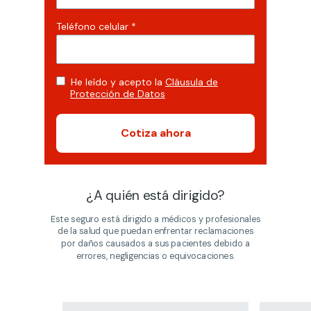
Teléfono celular *
He leído y acepto la
Cláusula de
Protección de Datos
Cotiza ahora
¿A quién está dirigido?
Este seguro está dirigido a médicos y profesionales
de la salud que puedan enfrentar reclamaciones
por daños causados a sus pacientes debido a
errores, negligencias o equivocaciones.